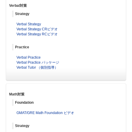
Verbal対策
Strategy
Verbal Strategy
Verbal Strategy CRビデオ
Verbal Strategy RCビデオ
Practice
Verbal Practice
Verbal Practice パッケージ
Verbal Tutor （個別指導）
Math対策
Foundation
GMAT/GRE Math Foundation ビデオ
Strategy