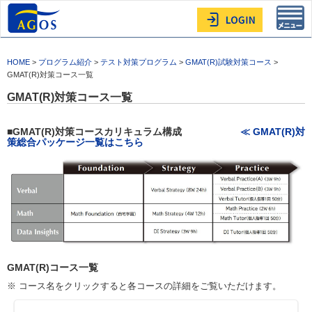
Toggl
navig
HOME
>
プログラム紹介
>
テスト対策プログラム
>
GMAT(R)試験対策コース
>
GMAT(R)対策コース一覧
GMAT(R)対策コース一覧
■GMAT(R)対策コースカリキュラム構成
≪ GMAT(R)対
策総合パッケージ一覧はこちら
GMAT(R)コース一覧
※ コース名をクリックすると各コースの詳細をご覧いただけます。