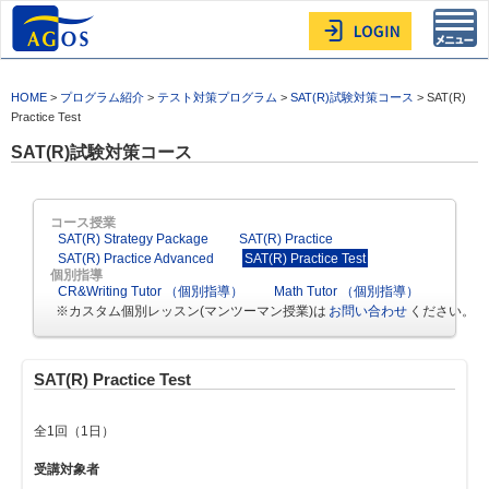
Toggl
navig
HOME
>
プログラム紹介
>
テスト対策プログラム
>
SAT(R)試験対策コース
> SAT(R)
Practice Test
SAT(R)試験対策コース
コース授業
SAT(R) Strategy Package
SAT(R) Practice
SAT(R) Practice Advanced
SAT(R) Practice Test
個別指導
CR&Writing Tutor （個別指導）
Math Tutor （個別指導）
※カスタム個別レッスン(マンツーマン授業)は
お問い合わせ
ください。
SAT(R) Practice Test
全1回（1日）
受講対象者