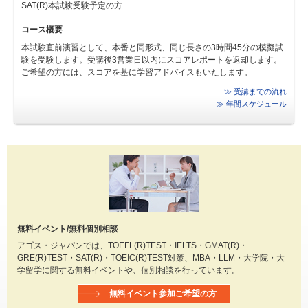
SAT(R)本試験受験予定の方
コース概要
本試験直前演習として、本番と同形式、同じ長さの3時間45分の模擬試
験を受験します。受講後3営業日以内にスコアレポートを返却します。
ご希望の方には、スコアを基に学習アドバイスもいたします。
≫ 受講までの流れ
≫ 年間スケジュール
無料イベント/無料個別相談
アゴス・ジャパンでは、TOEFL(R)TEST・IELTS・GMAT(R)・
GRE(R)TEST・SAT(R)・TOEIC(R)TEST対策、MBA・LLM・大学院・大
学留学に関する無料イベントや、個別相談を行っています。
無料イベント参加ご希望の方