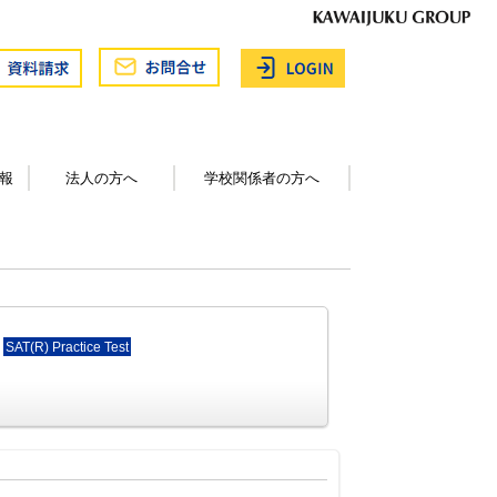
報
法人の方へ
学校関係者の方へ
SAT(R) Practice Test