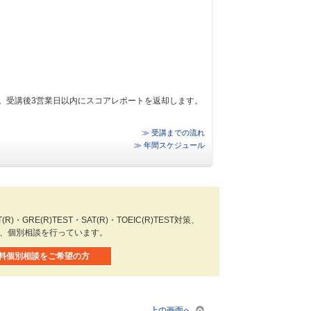
。受講後3営業日以内にスコアレポートを返却します。
≫ 受講までの流れ
≫ 年間スケジュール
)・GRE(R)TEST・SAT(R)・TOEIC(R)TEST対策、
や、個別相談を行っています。
料個別相談をご希望の方
上の画面へ