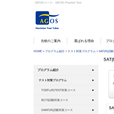
SAT(R)コース：SAT(R) Practice Test
当校のご案内
選ばれる理由
プロ
HOME
>
プログラム紹介
>
テスト対策プログラム
>
SAT(R)
SAT
プログラム紹介
テスト対策プログラム
TOEFL(R)TEST対策コース
IELTS試験対策コース
SA
GMAT(R)試験対策コース