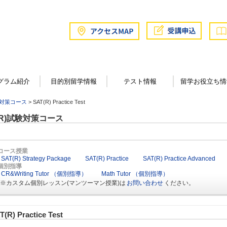
グラム紹介
目的別留学情報
テスト情報
留学お役立ち情
試験対策コース
> SAT(R) Practice Test
(R)試験対策コース
コース授業
SAT(R) Strategy Package
SAT(R) Practice
SAT(R) Practice Advanced
個別指導
CR&Writing Tutor （個別指導）
Math Tutor （個別指導）
※カスタム個別レッスン(マンツーマン授業)は
お問い合わせ
ください。
T(R) Practice Test