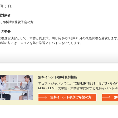
1回（1日）
講対象者
T(R)本試験受験予定の方
ース概要
試験直前演習として、本番と同形式、同じ長さの3時間45分の模擬試験を受験します
希望の方には、スコアを基に学習アドバイスもいたします。
無料イベント/無料個別相談
アゴス・ジャパンでは、TOEFL(R)TEST・IELTS・GMAT(R
MBA・LLM・大学院・大学留学に関する無料イベント
無料イベント参加ご希望の方
無