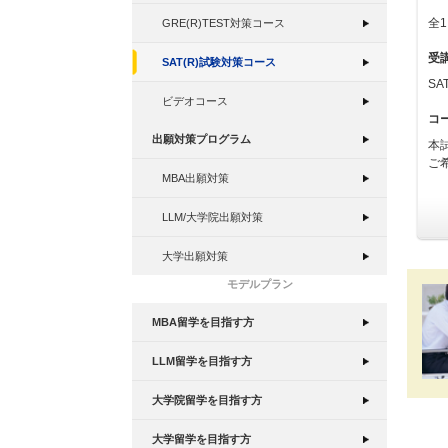
全
GRE(R)TEST対策コース
受
SAT(R)試験対策コース
SA
ビデオコース
コ
出願対策プログラム
本
ご
MBA出願対策
LLM/大学院出願対策
大学出願対策
モデルプラン
MBA留学を目指す方
LLM留学を目指す方
大学院留学を目指す方
大学留学を目指す方