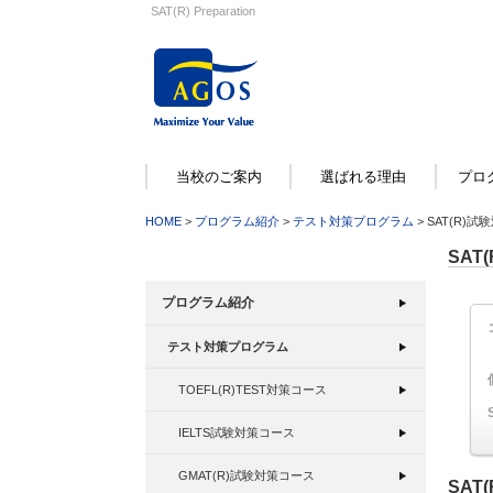
SAT(R) Preparation
当校のご案内
選ばれる理由
プロ
HOME
>
プログラム紹介
>
テスト対策プログラム
> SAT(R)
SAT
プログラム紹介
テスト対策プログラム
TOEFL(R)TEST対策コース
IELTS試験対策コース
GMAT(R)試験対策コース
SAT(R