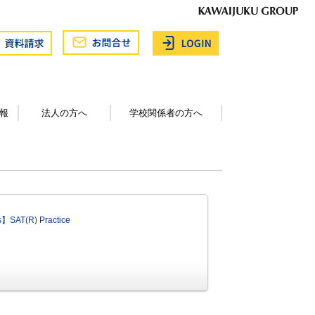
報
法人の方へ
学校関係者の方へ
s】SAT(R) Practice