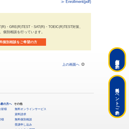
≫ Enrollment(pdf)
)・GRE(R)TEST・SAT(R)・TOEIC(R)TEST対策、
や、個別相談を行っています。
料個別相談をご希望の方
ご予約
上の画面へ
無料イベント
係者の方へ
その他
ご予約
の皆様
無料オンラインサービス
資料請求
皆様
無料個別相談
受講申し込み