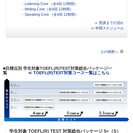
・
Listening Core （全4回 12時間）
・
Writing Core（全4回 12時間）
・
Speaking Core （全4回 12時間）
≫ 受講までの流れ
≫ 年間スケジュール
上の画面へ
■目標点別 学生対象TOEFL(R)TEST対策総合パッケージ一
覧
≪ TOEFL(R)TEST対策コース一覧はこちら
学生対象 TOEFL(R) TEST 対策総合パッケージ 5+（S）