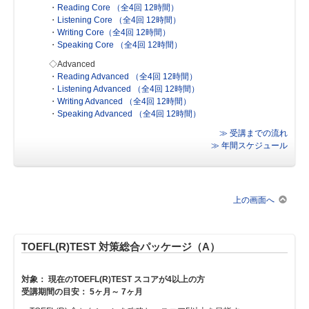
・
Reading Core （全4回 12時間）
・
Listening Core （全4回 12時間）
・
Writing Core（全4回 12時間）
・
Speaking Core （全4回 12時間）
◇Advanced
・
Reading Advanced （全4回 12時間）
・
Listening Advanced （全4回 12時間）
・
Writing Advanced （全4回 12時間）
・
Speaking Advanced （全4回 12時間）
≫ 受講までの流れ
≫ 年間スケジュール
上の画面へ
TOEFL(R)TEST 対策総合パッケージ（A）
対象： 現在のTOEFL(R)TEST スコアが4以上の方
受講期間の目安： 5ヶ月～ 7ヶ月