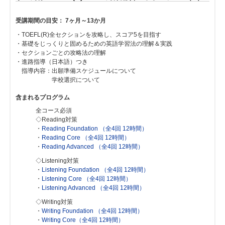
受講期間の目安： 7ヶ月～13か月
・TOEFL(R)全セクションを攻略し、スコア5を目指す
・基礎をじっくりと固めるための英語学習法の理解＆実践
・セクションごとの攻略法の理解
・進路指導（日本語）つき
指導内容：出願準備スケジュールについて
学校選択について
含まれるプログラム
全コース必須
◇Reading対策
・
Reading Foundation （全4回 12時間）
・
Reading Core （全4回 12時間）
・
Reading Advanced （全4回 12時間）
◇Listening対策
・
Listening Foundation （全4回 12時間）
・
Listening Core （全4回 12時間）
・
Listening Advanced （全4回 12時間）
◇Writing対策
・
Writing Foundation （全4回 12時間）
・
Writing Core（全4回 12時間）