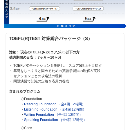
TOEFL(R)TEST 対策総合パッケージ（S）
対象： 現在のTOEFL(R)スコアが3.5以下の方
受講期間の目安： 7ヶ月～10ヶ月
・ TOEFL(R)全セクションを攻略し、 スコア5以上を目指す
・ 基礎をじっくりと固めるための英語学習法の理解＆実践
・ セクションごとの攻略法の理解
・ 問題演習で知識の定着＆応用力養成
含まれるプログラム
◇Foundation
・
Reading Foundation （全4回 12時間）
・
Listening Foundation （全4回 12時間）
・
Writing Foundation （全4回 12時間）
・
Speaking Foundation （全4回 12時間）
◇Core