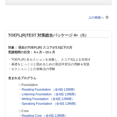
上の画面へ
TOEFL(R)TEST 対策総合パッケージ 4+（S）
対象： 現在のTOEFL(R) スコアが3.5以下の方
受講期間の目安： 6ヶ月～10ヶ月
・TOEFL(R) 全セクションを攻略し、スコア4以上を目指す
・基礎をじっくりと固めるための英語学習法の理解＆実践
・セクションごとの攻略法の理解
含まれるプログラム
◇Foundation
・
Reading Foundation （全4回 12時間）
・
Listening Foundation （全4回 12時間）
・
Writing Foundation （全4回 12時間）
・
Speaking Foundation （全4回 12時間）
◇Core
・
Reading Core （全4回 12時間）