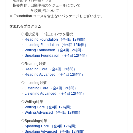
指導内容：出願準備スケジュールについて
学校選択について
※ Foundation コースを含まないパッケージもございます。
含まれるプログラム
◇選択必修 下記より2つを選択
・
Reading Foundation （全4回 12時間）
・
Listening Foundation （全4回 12時間）
・
Writing Foundation （全4回 12時間）
・
Speaking Foundation （全4回 12時間）
◇Reading対策
・
Reading Core （全4回 12時間）
・
Reading Advanced （全4回 12時間）
◇Listening対策
・
Listening Core （全4回 12時間）
・
Listening Advanced （全4回 12時間）
◇Writing対策
・
Writing Core（全4回 12時間）
・
Writing Advanced （全4回 12時間）
◇Speaking対策
・
Speaking Core （全4回 12時間）
・
Speaking Advanced （全4回 12時間）