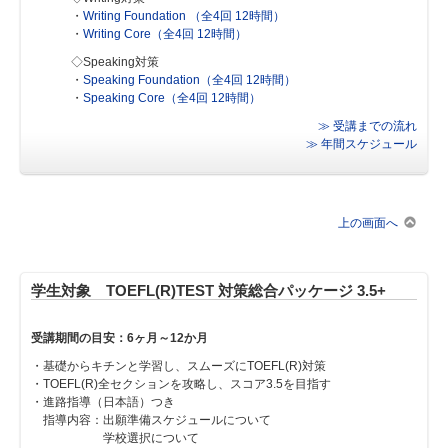
・
Writing Foundation （全4回 12時間）
・
Writing Core（全4回 12時間）
◇Speaking対策
・
Speaking Foundation（全4回 12時間）
・
Speaking Core（全4回 12時間）
≫ 受講までの流れ
≫ 年間スケジュール
上の画面へ
学生対象 TOEFL(R)TEST 対策総合パッケージ 3.5+
受講期間の目安：6ヶ月～12か月
・基礎からキチンと学習し、スムーズにTOEFL(R)対策
・TOEFL(R)全セクションを攻略し、スコア3.5を目指す
・進路指導（日本語）つき
指導内容：出願準備スケジュールについて
学校選択について