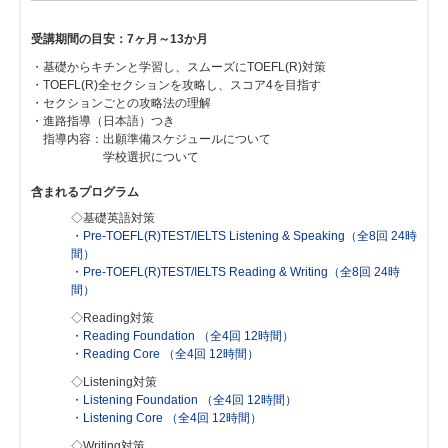
受講期間の目安：7ヶ月～13か月
・基礎からキチンと学習し、スムーズにTOEFL(R)対策
・TOEFL(R)全セクションを攻略し、スコア4を目指す
・セクションごとの攻略法の理解
・進路指導（日本語）つき
指導内容：出願準備スケジュールについて
学校選択について
含まれるプログラム
◇基礎英語対策
・
Pre-TOEFL(R)TEST/IELTS Listening & Speaking（全8回 24時
間）
・
Pre-TOEFL(R)TEST/IELTS Reading & Writing（全8回 24時
間）
◇Reading対策
・
Reading Foundation （全4回 12時間）
・
Reading Core （全4回 12時間）
◇Listening対策
・
Listening Foundation （全4回 12時間）
・
Listening Core （全4回 12時間）
◇Writing対策