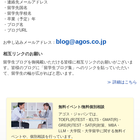
・連絡先メールアドレス
・留学先国名
・留学先学校名
・卒業（予定）年
・ブログ名
・ブログURL
blog@agos.co.jp
お申し込みメールアドレス：
相互リンクのお願い
留学生ブログを御掲載いただける皆様に相互リンクのお願いがございま
す。皆様のブログに「留学生ブログ集」へのリンクを貼っていただい
て、留学生の輪が広がればと思います。
≫ 詳細はこちら
無料イベント/無料個別相談
アゴス・ジャパンでは、
TOEFL(R)TEST・IELTS・GMAT(R)・
GRE(R)TEST・SAT(R)対策、MBA・
LLM・大学院・大学留学に関する無料イ
ベントや、個別相談を行っています。