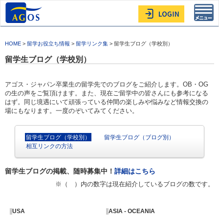
Toggl
navig
HOME
>
留学お役立ち情報
>
留学リンク集
> 留学生ブログ（学校別）
留学生ブログ（学校別）
アゴス・ジャパン卒業生の留学先でのブログをご紹介します。OB・OG
の生の声をご覧頂けます。また、現在ご留学中の皆さんにも参考になる
はず。同じ境遇にいて頑張っている仲間の楽しみや悩みなど情報交換の
場にもなります。一度のぞいてみてください。
留学生ブログ（学校別）
留学生ブログ（ブログ別）
相互リンクの方法
留学生ブログの掲載、随時募集中！
詳細はこちら
※（ ）内の数字は現在紹介しているブログの数です。
USA
ASIA - OCEANIA