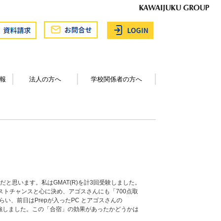
報
法人の方へ
学校関係者の方へ
だと思います。私はGMAT(R)を計3回受験しました。
ストチャンスと心に決め、アゴスさんにも「700点取
、前日はPrepが入ったPC とアゴスさんの
まで勉強しました。この「合宿」の効果があったかどうかは