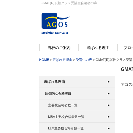
GMAT(R)試験クラス受講生合格者の声
当校のご案内
選ばれる理由
プロ
HOME
>
選ばれる理由
>
受講生の声
> GMAT(R)試験クラス受
GM
選ばれる理由
アゴス
圧倒的な合格実績
主要校合格者数一覧
MBA主要校合格者数一覧
LLM主要校合格者数一覧