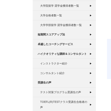
大学院留学 奨学金獲得者数一覧
大学合格者数一覧
大学学部留学 奨学金獲得者数一覧
短期間スコアアップ法
卓越したコーチングサービス
ハイクオリティな講師＆コンサルタント
インストラクター紹介
コンサルタント紹介
受講生の声
テスト対策プログラム受講生の声
TOEFL(R)TESTクラス受講生合格者の
声