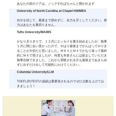
あなたの前のドアは、ノックすればちゃんと開かれます
University of North Carolina at Chapel Hill/MBA
自分を信じて、最後まで諦めずに、全力を尽くしてください。努
力はあなたを裏切りません。
Tufts University/MA/MS
かなりぎりぎりで、１２月にエッセイを書き始めましたが、無事
１月に間に合い受かったので、やはり最後までがんばってやりき
ることが大切だと思いました。ＭＢＡとＭＡでかなり迷って最終
的にＭＡで受けましたが、何度も本多さんには励ましていただき
無事合格できました。これから受験される方も最後まであきらめ
ずに出すだけ出して可能性にかけてください。
Columbia University/LLM
TOEFL(R)TESTの成績は重要視されるのでぜひ点数を上げてお
きましょう！