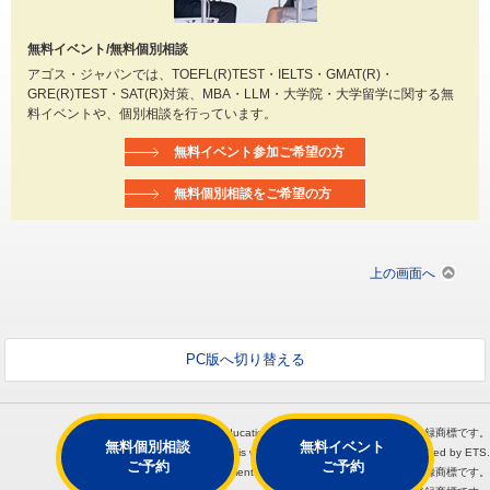
無料イベント/無料個別相談
アゴス・ジャパンでは、TOEFL(R)TEST・IELTS・GMAT(R)・
GRE(R)TEST・SAT(R)対策、MBA・LLM・大学院・大学留学に関する無
料イベントや、個別相談を行っています。
無料イベント参加ご希望の方
無料個別相談をご希望の方
上の画面へ
PC版へ切り替える
TOEFL® GRE® TOEIC®は、Educational Testing Service（ETS）の登録商標です。
無料個別相談
無料イベント
This web page is not endorsed or approved by ETS.
ご予約
ご予約
GMAT®は、Graduate Management Admission Council（GMAC）の登録商標です。