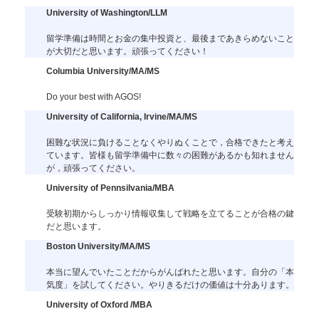
University of Washington/LLM
留学準備は時間とお金の集中投資と、最後まであきらめないこと
が大切だと思います。頑張ってください！
Columbia University/MA/MS
Do your best with AGOS!
University of California, Irvine/MA/MS
困難な状況に負けることなくやりぬくことで，合格できたと考え
ています。皆様も留学準備中に数々の困難があるかも知れません
が，頑張ってください。
University of Pennsilvania/MBA
受験初期からしっかり情報収集して戦略を立てることが合格の鍵
だと思います。
Boston University/MA/MS
本当に望んでいたことだからがんばれたと思います。自分の「本
気度」を試してください。やりきるだけの価値は十分あります。
University of Oxford /MBA