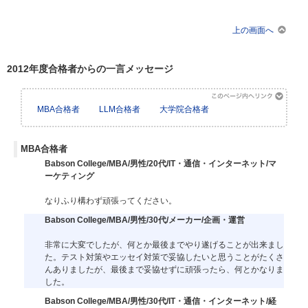
上の画面へ
2012年度合格者からの一言メッセージ
MBA合格者
LLM合格者
大学院合格者
MBA合格者
Babson College/MBA/男性/20代/IT・通信・インターネット/マ
ーケティング
なりふり構わず頑張ってください。
Babson College/MBA/男性/30代/メーカー/企画・運営
非常に大変でしたが、何とか最後までやり遂げることが出来まし
た。テスト対策やエッセイ対策で妥協したいと思うことがたくさ
んありましたが、最後まで妥協せずに頑張ったら、何とかなりま
した。
Babson College/MBA/男性/30代/IT・通信・インターネット/経