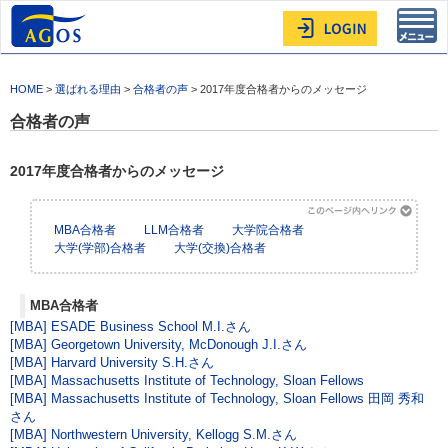
Toggl
navig
HOME
>
選ばれる理由
>
合格者の声
> 2017年度合格者からのメッセージ
合格者の声
2017年度合格者からのメッセージ
MBA合格者
LLM合格者
大学院合格者
大学(学部)合格者
大学(交換)合格者
MBA合格者
[MBA] ESADE Business School M.I.さん
[MBA] Georgetown University, McDonough J.I.さん
[MBA] Harvard University S.H.さん
[MBA] Massachusetts Institute of Technology, Sloan Fellows
[MBA] Massachusetts Institute of Technology, Sloan Fellows 田岡 秀和
さん
[MBA] Northwestern University, Kellogg S.M.さん