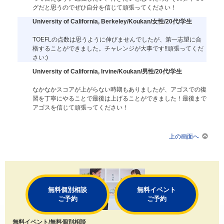
グだと思うのでぜひ自分を信じて頑張ってください！
University of California, Berkeley/Koukan/女性/20代/学生
TOEFLの点数は思うように伸びませんでしたが、第一志望に合
格することができました。チャレンジが大事です!!頑張ってくだ
さい:)
University of California, Irvine/Koukan/男性/20代/学生
なかなかスコアが上がらない時期もありましたが、アゴスでの復
習を丁寧にやることで最後は上げることができました！最後まで
アゴスを信じて頑張ってください！
上の画面へ
無料個別相談
無料イベント
ご予約
ご予約
無料イベント/無料個別相談