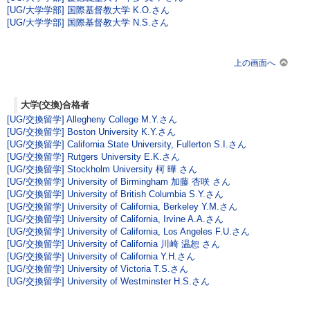
[UG/大学学部] 国際基督教大学 K.O.さん
[UG/大学学部] 国際基督教大学 N.S.さん
上の画面へ
大学(交換)合格者
[UG/交換留学] Allegheny College M.Y.さん
[UG/交換留学] Boston University K.Y.さん
[UG/交換留学] California State University, Fullerton S.I.さん
[UG/交換留学] Rutgers University E.K.さん
[UG/交換留学] Stockholm University 柯 曄 さん
[UG/交換留学] University of Birmingham 加藤 杏咲 さん
[UG/交換留学] University of British Columbia S.Y.さん
[UG/交換留学] University of California, Berkeley Y.M.さん
[UG/交換留学] University of California, Irvine A.A.さん
[UG/交換留学] University of California, Los Angeles F.U.さん
[UG/交換留学] University of California 川崎 温恕 さん
[UG/交換留学] University of California Y.H.さん
[UG/交換留学] University of Victoria T.S.さん
[UG/交換留学] University of Westminster H.S.さん