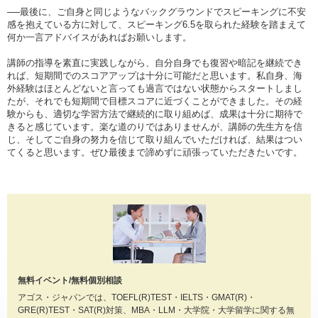
──最後に、ご自身と同じようなバックグラウンドでスピーキングに不安
感を抱えている方に対して、スピーキング6.5を取られた経験を踏まえて
何か一言アドバイスがあればお願いします。
講師の指導を素直に実践しながら、自分自身でも復習や暗記を継続でき
れば、短期間でのスコアアップは十分に可能だと思います。私自身、海
外経験はほとんどないと言っても過言ではない状態からスタートしまし
たが、それでも短期間で目標スコアに近づくことができました。その経
験からも、適切な学習方法で継続的に取り組めば、成果は十分に期待で
きると感じています。楽な道のりではありませんが、講師の先生方を信
じ、そしてご自身の努力を信じて取り組んでいただければ、結果はつい
てくると思います。ぜひ最後まで諦めずに頑張っていただきたいです。
無料イベント/無料個別相談
アゴス・ジャパンでは、TOEFL(R)TEST・IELTS・GMAT(R)・
GRE(R)TEST・SAT(R)対策、MBA・LLM・大学院・大学留学に関する無