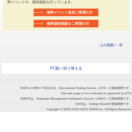
料イベントや、個別相談を行っています。
無料イベント参加ご希望の方
無料個別相談をご希望の方
上の画面へ
PC版へ切り替える
TOEFL® GRE® TOEIC®は、Educational Testing Service（ETS）の登録商標です。
This web page is not endorsed or approved by ETS.
GMAT®は、Graduate Management Admission Council（GMAC）の登録商標です。
SAT®は、College Boardの登録商標です。
Copyright © 2005
-2026 AGOS JAPAN Inc. All Rights Reserved.