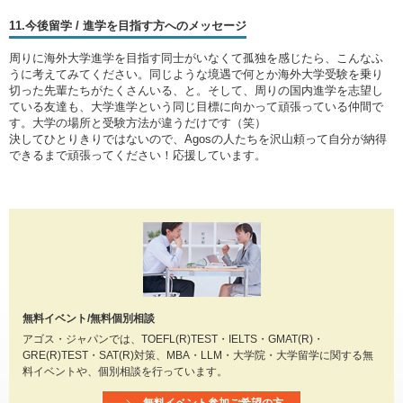
11.今後留学 / 進学を目指す方へのメッセージ
周りに海外大学進学を目指す同士がいなくて孤独を感じたら、こんなふ
うに考えてみてください。同じような境遇で何とか海外大学受験を乗り
切った先輩たちがたくさんいる、と。そして、周りの国内進学を志望し
ている友達も、大学進学という同じ目標に向かって頑張っている仲間で
す。大学の場所と受験方法が違うだけです（笑）
決してひとりきりではないので、Agosの人たちを沢山頼って自分が納得
できるまで頑張ってください！応援しています。
無料イベント/無料個別相談
アゴス・ジャパンでは、TOEFL(R)TEST・IELTS・GMAT(R)・
GRE(R)TEST・SAT(R)対策、MBA・LLM・大学院・大学留学に関する無
料イベントや、個別相談を行っています。
無料イベント参加ご希望の方